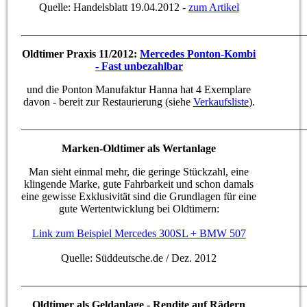
Quelle: Handelsblatt 19.04.2012 -
zum Artikel
____________________________________________________
Oldtimer Praxis 11/2012:
Mercedes Ponton-Kombi
- Fast unbezahlbar
und die Ponton Manufaktur Hanna hat 4 Exemplare
davon - bereit zur Restaurierung (siehe
Verkaufsliste
).
____________________________________________________
Marken-Oldtimer als Wertanlage
Man sieht einmal mehr, die geringe Stückzahl, eine
klingende Marke, gute Fahrbarkeit und schon damals
eine gewisse Exklusivität sind die Grundlagen für eine
gute Wertentwicklung bei Oldtimern:
Link zum Beispiel Mercedes 300SL + BMW 507
Quelle: Süddeutsche.de / Dez. 2012
____________________________________________________
Oldtimer als Geldanlage - Rendite auf Rädern