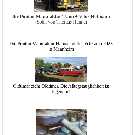
Ihr Ponton Manufaktur Team + Vitus Hofmann
(Sohn von Thomas Hanna)
____________________________________________________
Die Ponton Manufaktur Hanna auf der Veterama 2023
in Mannheim
Oldtimer zieht Oldtimer. Die Alltagstauglichkeit ist
legendär!
____________________________________________________