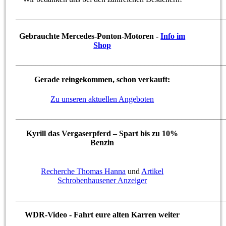
____________________________________________________
Gebrauchte Mercedes-Ponton-Motoren -
Info im
Shop
____________________________________________________
Gerade reingekommen, schon verkauft:
Zu unseren aktuellen Angeboten
____________________________________________________
Kyrill das Vergaserpferd – Spart bis zu 10%
Benzin
Recherche Thomas Hanna
und
Artikel
Schrobenhausener Anzeiger
____________________________________________________
WDR-Video - Fahrt eure alten Karren weiter