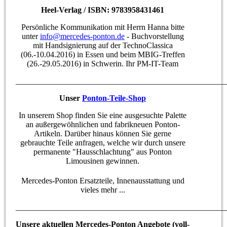
Heel-Verlag / ISBN: 9783958431461
Persönliche Kommunikation mit Herrn Hanna bitte
unter
info@mercedes-ponton.de
- Buchvorstellung
mit Handsignierung auf der TechnoClassica
(06.-10.04.2016) in Essen und beim MBIG-Treffen
(26.-29.05.2016) in Schwerin. Ihr PM-IT-Team
____________________________________________________
Unser
Ponton-Teile-Shop
In unserem Shop finden Sie eine ausgesuchte Palette
an außergewöhnlichen und fabrikneuen Ponton-
Artikeln. Darüber hinaus können Sie gerne
gebrauchte Teile anfragen, welche wir durch unsere
permanente "Hausschlachtung" aus Ponton
Limousinen gewinnen.
Mercedes-Ponton Ersatzteile, Innenausstattung und
vieles mehr ...
____________________________________________________
Unsere aktuellen Mercedes-Ponton Angebote (voll-