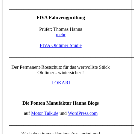
____________________________________________________
FIVA Fahrzeugprüfung
Prüfer: Thomas Hanna
mehr
FIVA Oldtimer-Studie
____________________________________________________
Der Permanent-Rostschutz für das wertvollste Stück
Oldtimer - wintersicher !
LOKARI
____________________________________________________
Die Ponton Manufaktur Hanna Blogs
auf
Motor-Talk.de
und
WordPress.com
____________________________________________________
Wir haben immer Pontons (restauriert und