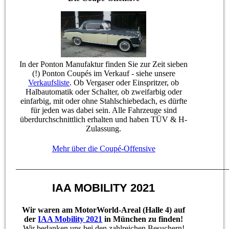
In der Ponton Manufaktur finden Sie zur Zeit sieben
(!) Ponton Coupés im Verkauf - siehe unsere
Verkaufsliste
. Ob Vergaser oder Einspritzer, ob
Halbautomatik oder Schalter, ob zweifarbig oder
einfarbig, mit oder ohne Stahlschiebedach, es dürfte
für jeden was dabei sein. Alle Fahrzeuge sind
überdurchschnittlich erhalten und haben TÜV & H-
Zulassung.
Mehr über die Coupé-Offensive
____________________________________________________
IAA MOBILITY 2021
Wir waren am MotorWorld-Areal (Halle 4) auf
der
IAA Mobility 2021
in München zu finden!
Wir bedanken uns bei den zahlreichen Besuchern!