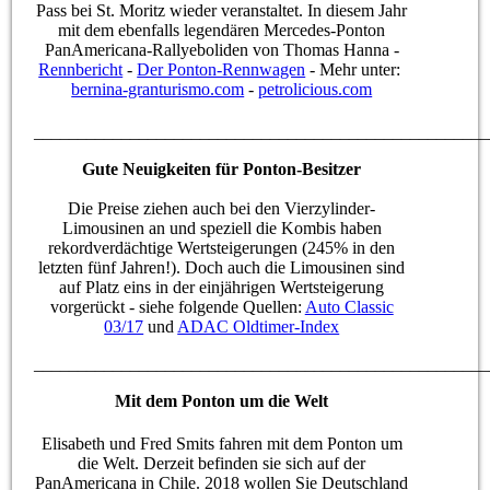
Pass bei St. Moritz wieder veranstaltet. In diesem Jahr
mit dem ebenfalls legendären Mercedes-Ponton
PanAmericana-Rallyeboliden von Thomas Hanna -
Rennbericht
-
Der Ponton-Rennwagen
- Mehr unter:
bernina-granturismo.com
-
petrolicious.com
____________________________________________________
Gute Neuigkeiten für Ponton-Besitzer
Die Preise ziehen auch bei den Vierzylinder-
Limousinen an und speziell die Kombis haben
rekordverdächtige Wertsteigerungen (245% in den
letzten fünf Jahren!). Doch auch die Limousinen sind
auf Platz eins in der einjährigen Wertsteigerung
vorgerückt - siehe folgende Quellen:
Auto Classic
03/17
und
ADAC Oldtimer-Index
____________________________________________________
Mit dem Ponton um die Welt
Elisabeth und Fred Smits fahren mit dem Ponton um
die Welt. Derzeit befinden sie sich auf der
PanAmericana in Chile. 2018 wollen Sie Deutschland