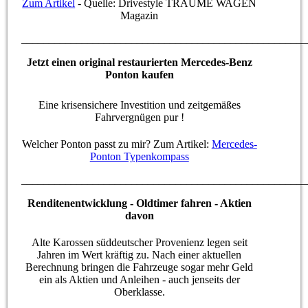
Zum Artikel
- Quelle: Drivestyle TRÄUME WAGEN
Magazin
____________________________________________________
Jetzt einen original restaurierten Mercedes-Benz
Ponton kaufen
Eine krisensichere Investition und zeitgemäßes
Fahrvergnügen pur !
Welcher Ponton passt zu mir? Zum Artikel:
Mercedes-
Ponton Typenkompass
____________________________________________________
Renditenentwicklung - Oldtimer fahren - Aktien
davon
Alte Karossen süddeutscher Provenienz legen seit
Jahren im Wert kräftig zu. Nach einer aktuellen
Berechnung bringen die Fahrzeuge sogar mehr Geld
ein als Aktien und Anleihen - auch jenseits der
Oberklasse.