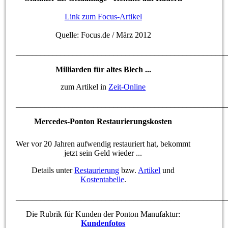
Link zum Focus-Artikel
Quelle: Focus.de / März 2012
____________________________________________________
Milliarden für altes Blech ...
zum Artikel in
Zeit-Online
____________________________________________________
Mercedes-Ponton Restaurierungskosten
Wer vor 20 Jahren aufwendig restauriert hat, bekommt
jetzt sein Geld wieder ...
Details unter
Restaurierung
bzw.
Artikel
und
Kostentabelle
.
____________________________________________________
Die Rubrik für Kunden der Ponton Manufaktur:
Kundenfotos