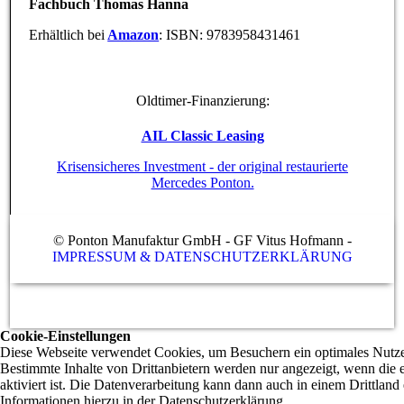
Fachbuch Thomas Hanna
Erhältlich bei
Amazon
:
ISBN: 9783958431461
Oldtimer-Finanzierung:
AIL Classic Leasing
Krisensicheres Investment - der original restaurierte
Mercedes Ponton.
© Ponton Manufaktur GmbH - GF Vitus Hofmann -
IMPRESSUM & DATENSCHUTZERKLÄRUNG
Cookie-Einstellungen
Diese Webseite verwendet Cookies, um Besuchern ein optimales Nutzer
Bestimmte Inhalte von Drittanbietern werden nur angezeigt, wenn die
aktiviert ist. Die Datenverarbeitung kann dann auch in einem Drittland 
Informationen hierzu in der Datenschutzerklärung.