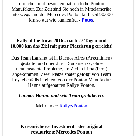
erreichen und besuchen natürlich die Ponton
Manufaktur. Zur Zeit sind Sie noch in Mittelamerika
unterwegs und der Mercedes-Ponton läuft seit 90.000
km so gut wie pannenfrei -
Fotos
.
____________________________________________________
Rally of the Incas 2016 - nach 27 Tagen und
10.000 km das Ziel mit guter Platzierung erreicht!
Das Team Lansing ist in Buenos Aires (Argentinien)
gestartet und quer durch Südamerika, ohne
nennenswerte Probleme, im Ziel in Lima (Peru)
angekommen. Zwei Plätze später gefolgt von Team
Ley, ebenfalls in einem von der Ponton Manufaktur
Hanna aufgebauten Rallye-Ponton.
Thomas Hanna und sein Team gratulieren!
Mehr unter:
Rallye-Ponton
____________________________________________________
Krisensicheres Investment - der original
restaurierte Mercedes Ponton