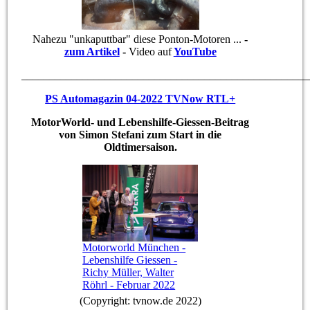
Nahezu "unkaputtbar" diese Ponton-Motoren ...
-
zum Artikel
-
Video auf
YouTube
____________________________________________________
PS Automagazin 04-2022 TVNow RTL+
MotorWorld- und Lebenshilfe-Giessen-Beitrag
von Simon Stefani zum Start in die
Oldtimersaison.
Motorworld München -
Lebenshilfe Giessen -
Richy Müller, Walter
Röhrl - Februar 2022
(Copyright: tvnow.de 2022)