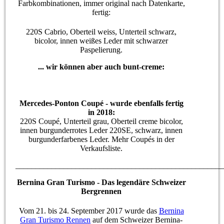
Farbkombinationen, immer original nach Datenkarte,
fertig:
220S Cabrio, Oberteil weiss, Unterteil schwarz,
bicolor, innen weißes Leder mit schwarzer
Paspelierung.
... wir können aber auch bunt-creme:
Mercedes-Ponton Coupé - wurde ebenfalls fertig
in 2018:
220S Coupé, Unterteil grau, Oberteil creme bicolor,
innen burgunderrotes Leder 220SE, schwarz, innen
burgunderfarbenes Leder. Mehr Coupés in der
Verkaufsliste.
____________________________________________________
Bernina Gran Turismo - Das legendäre Schweizer
Bergrennen
Vom 21. bis 24. September 2017 wurde das
Bernina
Gran Turismo Rennen
auf dem Schweizer Bernina-