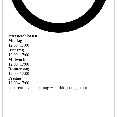
jetzt geschlossen
Montag
12
:
00
–
17
:
00
Dienstag
12
:
00
–
17
:
00
Mittwoch
12
:
00
–
17
:
00
Donnerstag
12
:
00
–
17
:
00
Freitag
12
:
00
–
17
:
00
Um Terminvereinbarung wird dringend gebeten.