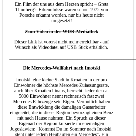
Ein Film der uns aus dem Herzen spricht – Greta
Thunberg´s Erkenntnisse waren schon 1972 von
Porsche erkannt worden, nur bis heute nicht
umgesetzt!
Zum Video in der WDR-Mediathek
Dieser Link ist vorerst nicht mehr erreichbar - auf
Wunsch als Videodatei auf USB-Stick erhältlich.
____________________________________________________
Die Mercedes-Wallfahrt nach Imotski
Imotski, eine kleine Stadt in Kroatien in der pro
Einwohner die höchste Mercedes-Zulassungsrate,
auch über Kroatien hinaus, herrscht. Jeder der ca.
5000 Einwohner nennt rechnerisch fast zwei
Mercedes Fahrzeuge sein Eigen. Vermutlich haben
diese Entwicklung die damaligen Gastarbeiter
eingeleitet, die in dieser Region bevorzugt einen Benz
mit nach Hause nahmen. Ein Spruch zu dieser
Eigenart der Region kursierte im ehemaligen
Jugoslawien: "Kommst Du im Sommer nach Imotski,
steht unter jedem Heuhaufen ein Mercedes". Ein