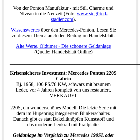
Von der Ponton Manufaktur - mit Stil, Charme und
Niveau in die Neuzeit (Foto:
www.siegfried-
stadler.com
).
Wissenswertes
über den Mercedes-Ponton. Lesen Sie
zu diesem Thema auch den Beitrag im Handelsblatt:
Alte Werte, Oldtimer - Die schönere Geldanlage
(Quelle: Handelsblatt Online)
____________________________________________________
Krisensicheres Investment: Mercedes Ponton 220S
Cabrio
Bj. 1958, 106 PS/78 KW, schwarz mit braunem
Leder, vor 4 Jahren komplett von uns restauriert,
VERKAUFT
220S, ein wunderschönes Modell. Die letzte Serie mit
dem im Hupenring integriertem Blinkerschalter.
Danach gibt es statt Bakelitknöpfen Kunststoff und
das moderne Lenkrad mit Prallplatte.
Geldanlage im Vergleich zu Mercedes 190SL oder