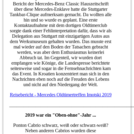
Bericht der Mercedes-Benz Classic Hauszeitschrift
über diese Mercedes-Enklave hatte die Stuttgarter
Tankbar-Clique aufmerksam gemacht. Da wollten alle
hin und so wurde es geplant. Eine erste
Kontaktaufnahme mit dem dortigen Oldtimerclub
sorgte dank einer Fehlinterpretation dafür, dass wir als
Delegation aus Stuttgart mit einzigartigen Autos aus
dem Werksmuseum gehalten wurden. Das musste erst
mal wieder auf den Boden der Tatsachen gebracht
werden, was aber dem Enthusiasmus keinerlei
Abbruch tat. Im Gegenteil, wir wurden dort
empfangen wie Könige, die Landespresse berichtete
seitenweise und sogar in die Fernsehnachrichten kam
das Event. In Kroatien konzentriert man sich in den
Nachrichten eben noch auf die Freuden des Lebens
und nicht auf den Niedergang der Welt.
Reisebericht - Mercedes Oldtimertreffen Imotski 2019
____________________________________________________
2019 war ein "Oben-ohne"-Jahr ...
Ponton Cabrio schwarz, weiß oder schwarz-weiß?
Neben anderen Cabrios wurden diese