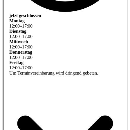
jetzt geschlossen
Montag
12
:
00
–
17
:
00
Dienstag
12
:
00
–
17
:
00
Mittwoch
12
:
00
–
17
:
00
Donnerstag
12
:
00
–
17
:
00
Freitag
12
:
00
–
17
:
00
Um Terminvereinbarung wird dringend gebeten.