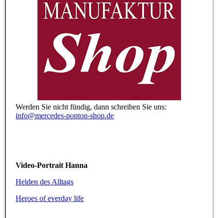
Werden Sie nicht fündig, dann schreiben Sie uns:
info@mercedes-ponton-shop.de
Video-Portrait Hanna
Helden des Alltags
Heroes of everday life