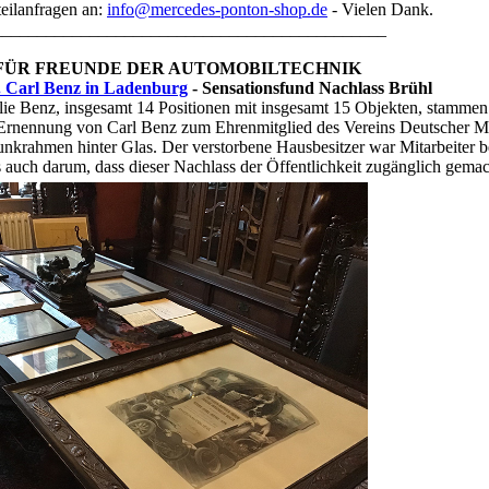
teilanfragen an:
info@mercedes-ponton-shop.de
- Vielen Dank.
_____________________________________________
 FÜR FREUNDE DER AUTOMOBILTECHNIK
 Carl Benz in Ladenburg
- Sensationsfund Nachlass Brühl
ie Benz, insgesamt 14 Positionen mit insgesamt 15 Objekten, stammen 
 Ernennung von Carl Benz zum Ehrenmitglied des Vereins Deutscher M
nkrahmen hinter Glas. Der verstorbene Hausbesitzer war Mitarbeiter b
auch darum, dass dieser Nachlass der Öffentlichkeit zugänglich gemac