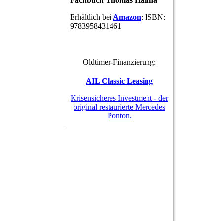
Fachbuch Thomas Hanna
Erhältlich bei
Amazon
:
ISBN:
9783958431461
Oldtimer-Finanzierung:
AIL Classic Leasing
Krisensicheres Investment - der
original restaurierte Mercedes
Ponton.