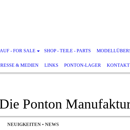
AUF - FOR SALE
SHOP - TEILE - PARTS
MODELLÜBER
PRESSE & MEDIEN
LINKS
PONTON-LAGER
KONTAKT
Die Ponton Manufaktu
NEUIGKEITEN • NEWS