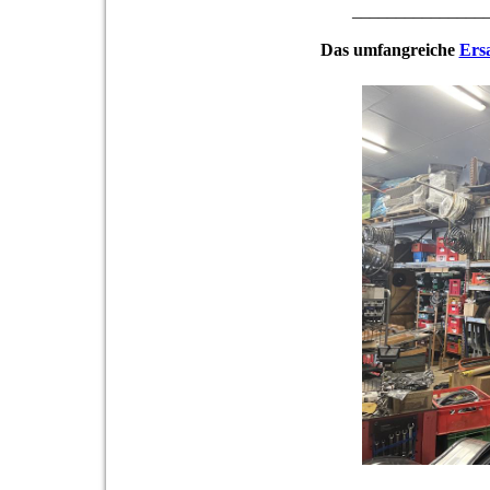
_______________
Das umfangreiche
Ersa