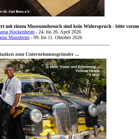
rt mit einem Museumsbesuch sind kein Widerspruch - bitte vorm
rama Hockenheim
- 24. bis 26. April 2026
rama Mannheim
- 09. bis 11. Oktober 2026
_____________________________________________
anken zum Unternehmensgründer ...