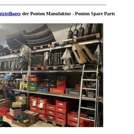
_____________________________________________
tzteillager
der Ponton Manufaktur - Ponton Spare Parts