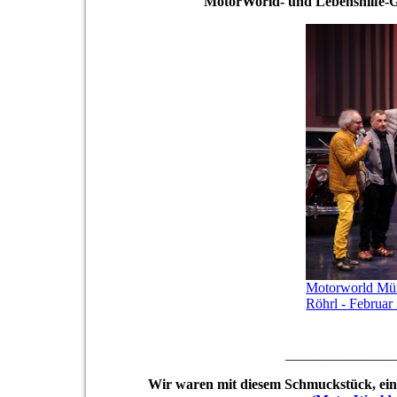
MotorWorld- und Lebenshilfe-Gi
Motorworld Münc
Röhrl - Februar
_______________
Wir waren mit diesem Schmuckstück, ein