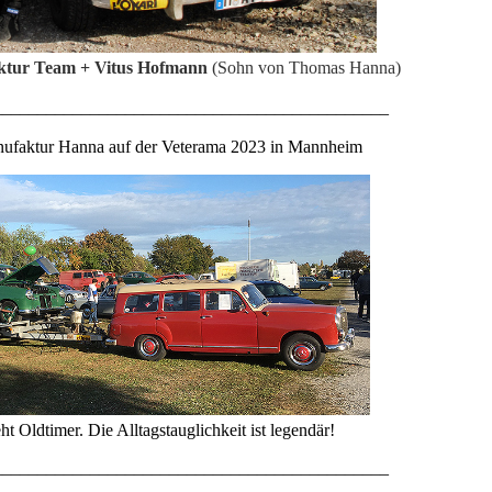
ktur Team + Vitus Hofmann
(Sohn von Thomas Hanna)
_____________________________________________
ufaktur Hanna auf der Veterama 2023 in Mannheim
ht Oldtimer. Die Alltagstauglichkeit ist legendär!
_____________________________________________